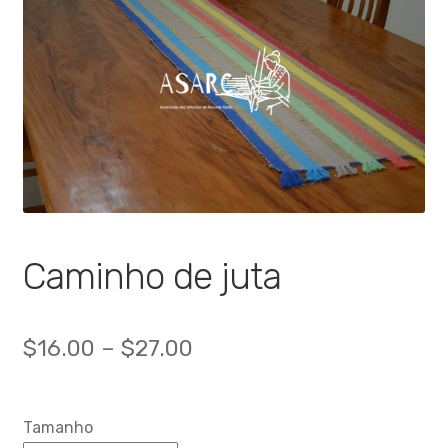
🔍
Caminho de juta
$
16.00
–
$
27.00
Tamanho