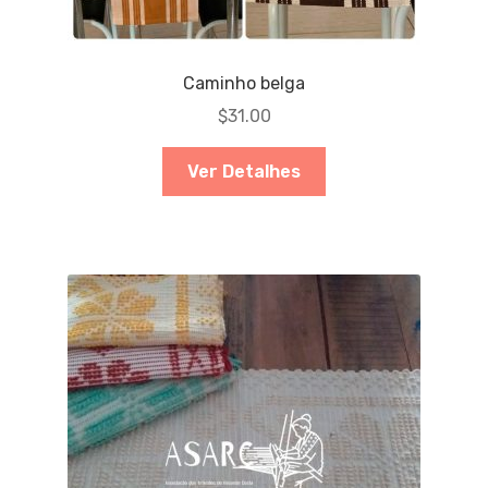
Caminho belga
$
31.00
Ver Detalhes