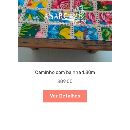
Caminho com bainha 1,80m
$
89.00
Ver Detalhes