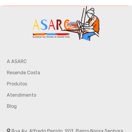
A ASARC
Resende Costa
Produtos
Atendimento
Blog
Rua Av. Alfredo Penido, 903, Bairro Nossa Senhora