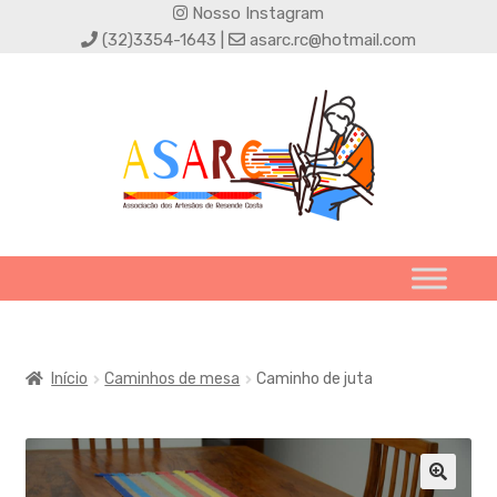
Nosso Instagram
(32)3354-1643 |
asarc.rc@hotmail.com
Início
Caminhos de mesa
Caminho de juta