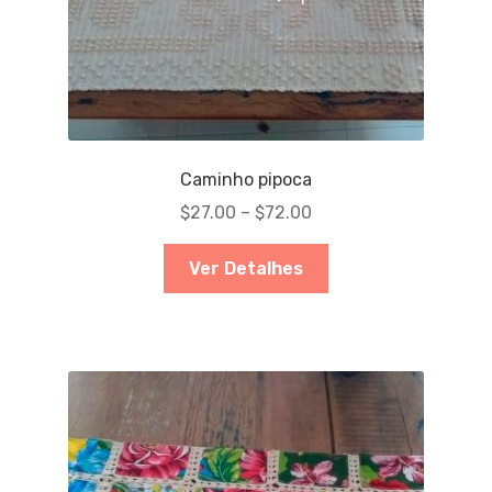
Caminho pipoca
$
27.00
–
$
72.00
Ver Detalhes