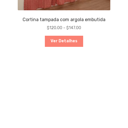
Cortina tampada com argola embutida
$
120.00
–
$
147.00
Ver Detalhes