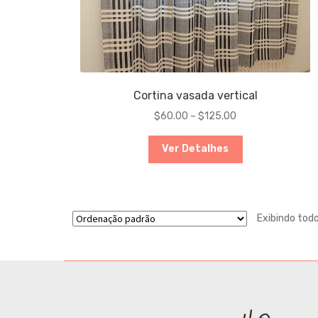
Cortina vasada vertical
$
60.00
–
$
125.00
Ver Detalhes
Exibindo tod