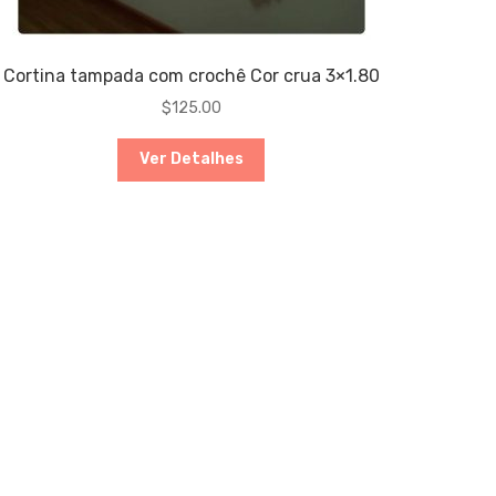
Cortina tampada com crochê Cor crua 3×1.80
$
125.00
Ver Detalhes