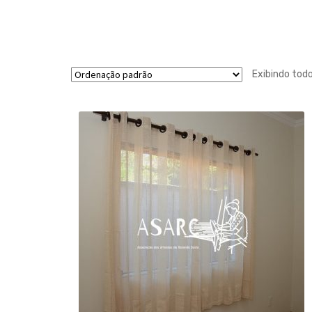
Exibindo tod