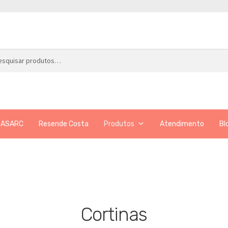
ar
 ASARC
Resende Costa
Produtos
Atendimento
Bl
Cortinas