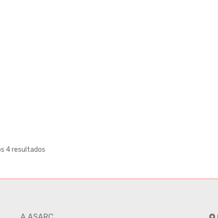
os 4 resultados
A ASARC