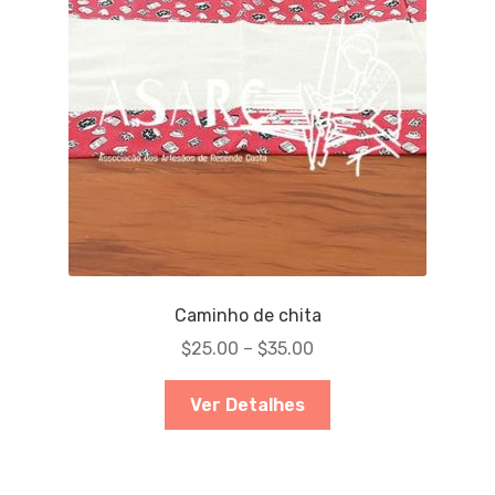
Caminho de chita
$
25.00
–
$
35.00
Ver Detalhes