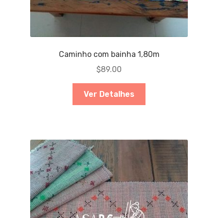
Caminho com bainha 1,80m
$
89.00
Ver Detalhes