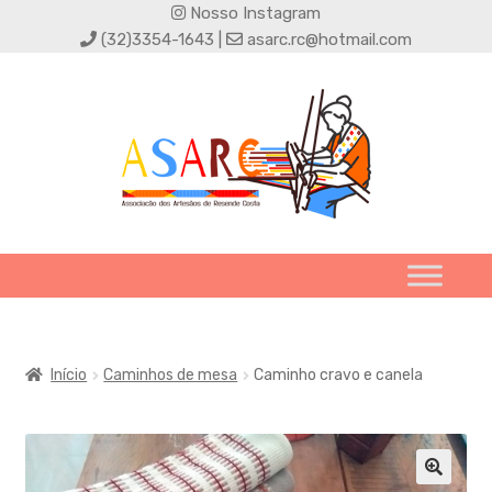
Nosso Instagram
(32)3354-1643 |
asarc.rc@hotmail.com
Início
Caminhos de mesa
Caminho cravo e canela