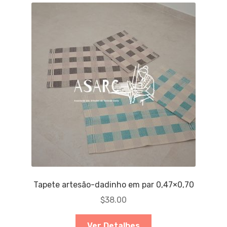
Tapete artesão-dadinho em par 0,47×0,70
$
38.00
Ver Detalhes