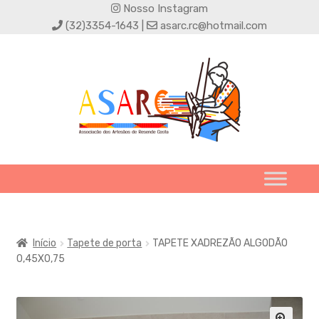
Nosso Instagram
(32)3354-1643 |
asarc.rc@hotmail.com
Início
Tapete de porta
TAPETE XADREZÃO ALGODÃO
0,45X0,75