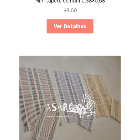
Mini tapete comum 0,38×0,58
$
8.00
Ver Detalhes