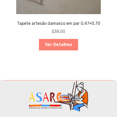
Tapete artesão damasco em par 0,47×0,70
$
38.00
Ver Detalhes