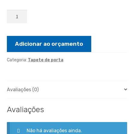
TAPETE
XADREZÃO
ALGODÃO
0,45X0,75
quantidade
Adicionar ao orçamento
Categoria:
Tapete de porta
Avaliações (0)
Avaliações
Não há avaliações ainda.