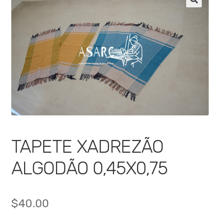
🔍
TAPETE XADREZÃO
ALGODÃO 0,45X0,75
$
40.00