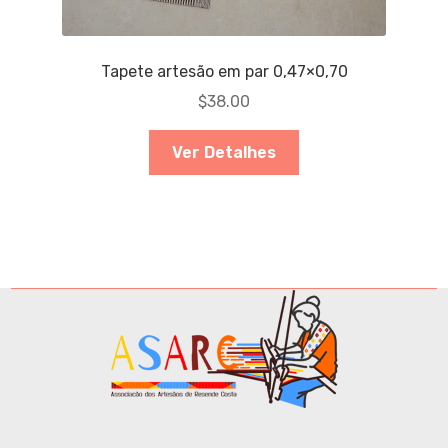
Tapete artesão em par 0,47×0,70
$
38.00
Ver Detalhes