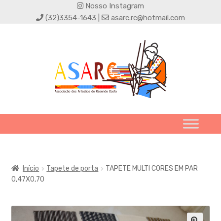
Nosso Instagram
(32)3354-1643 |
asarc.rc@hotmail.com
Início
Tapete de porta
TAPETE MULTI CORES EM PAR
0,47X0,70