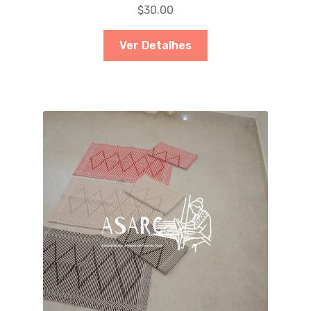
$
30.00
Ver Detalhes