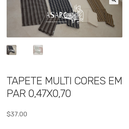
🔍
TAPETE MULTI CORES EM
PAR 0,47X0,70
$
37.00