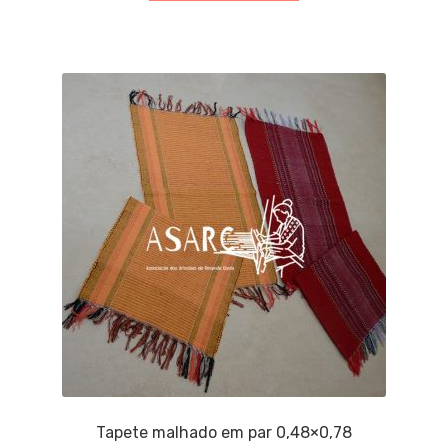
Tapete malhado em par 0,48×0,78