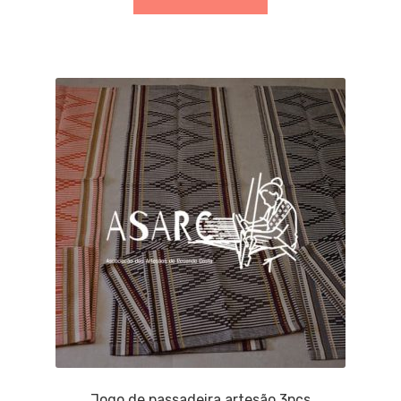
Jogo de passadeira artesão 3pçs