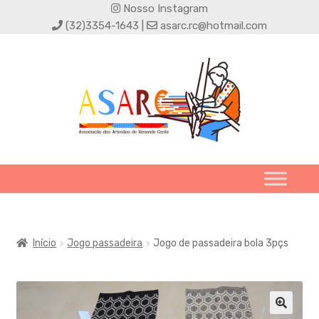
Nosso Instagram
(32)3354-1643 |
asarc.rc@hotmail.com
Início
Jogo passadeira
Jogo de passadeira bola 3pçs