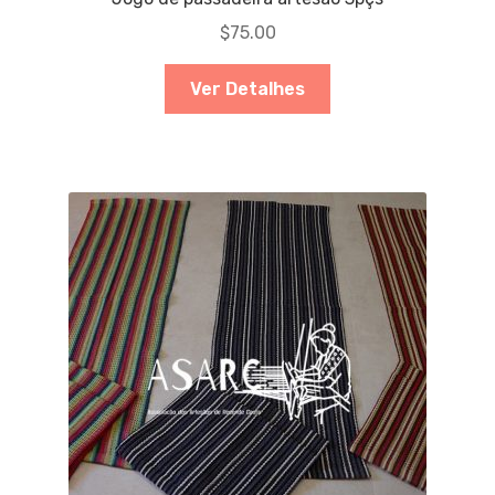
$
75.00
Ver Detalhes