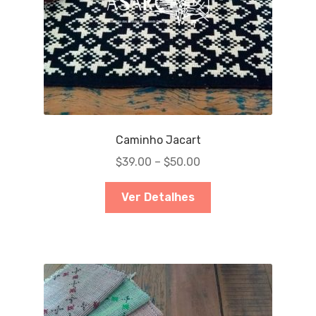
Caminho Jacart
$
39.00
–
$
50.00
Ver Detalhes