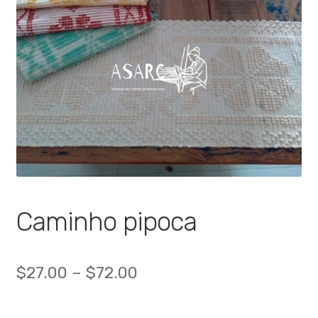
🔍
Caminho pipoca
$
27.00
–
$
72.00