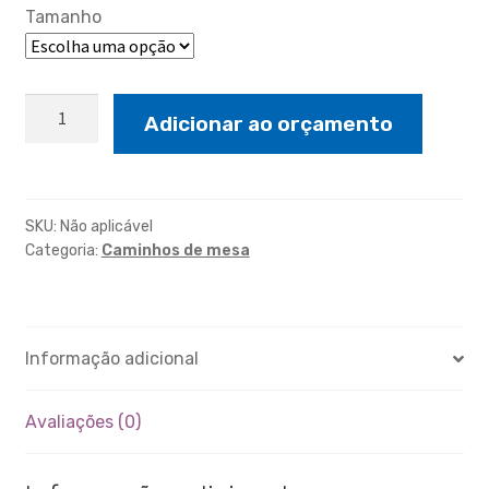
Tamanho
Caminho
Adicionar ao orçamento
pipoca
quantidade
SKU:
Não aplicável
Categoria:
Caminhos de mesa
Informação adicional
Avaliações (0)