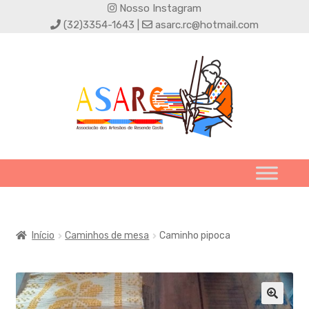
Nosso Instagram
(32)3354-1643 |
asarc.rc@hotmail.com
Início
Caminhos de mesa
Caminho pipoca