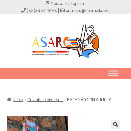
Nosso Instagram
(32)3354-1643 |
asarc.rc@hotmail.com
Início
Cozinha e diversos
BATE MÃO COM ARGOLA