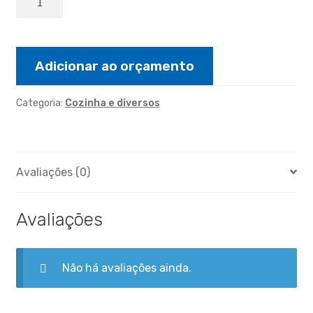
MÃO
COM
ARGOLA
quantidade
Adicionar ao orçamento
Categoria:
Cozinha e diversos
Avaliações (0)
Avaliações
Não há avaliações ainda.