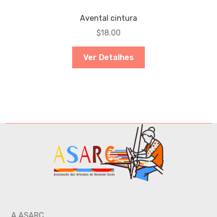
Avental cintura
$
18.00
Ver Detalhes
A ASARC