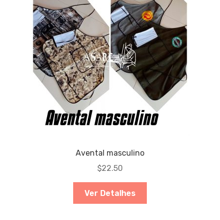
Avental masculino
$
22.50
Ver Detalhes