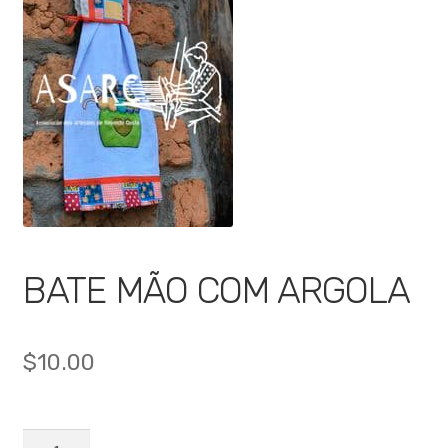
🔍
BATE MÃO COM ARGOLA
$
10.00
BATE