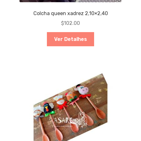
Colcha queen xadrez 2,10×2,40
$
102.00
Ver Detalhes