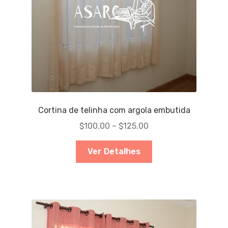
Cortina de telinha com argola embutida
$
100.00
–
$
125.00
Ver Detalhes