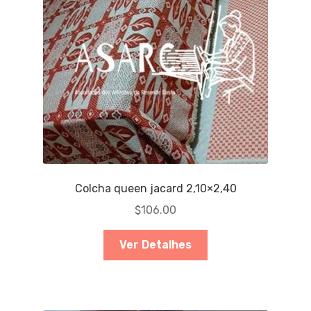
Colcha queen jacard 2,10×2,40
$
106.00
Ver Detalhes