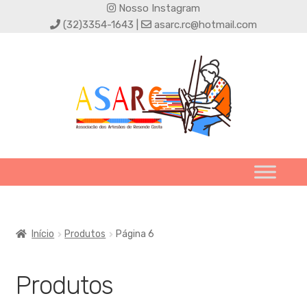
Nosso Instagram
(32)3354-1643 |
asarc.rc@hotmail.com
Início
Produtos
Página 6
Produtos