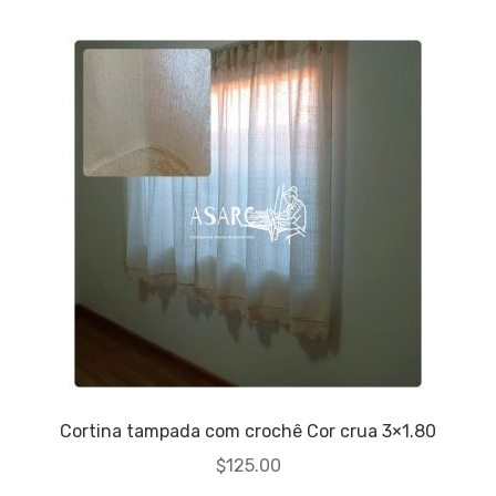
Cortina tampada com crochê Cor crua 3×1.80
$
125.00