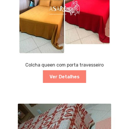
Colcha queen com porta travesseiro
Ver Detalhes