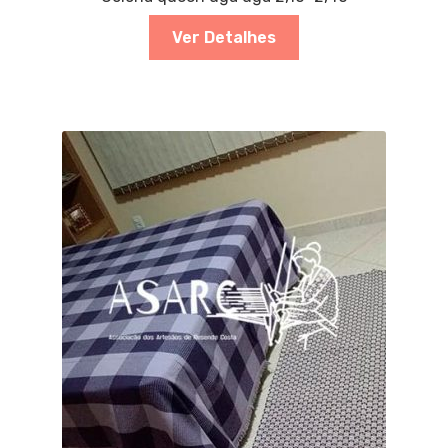
Ver Detalhes