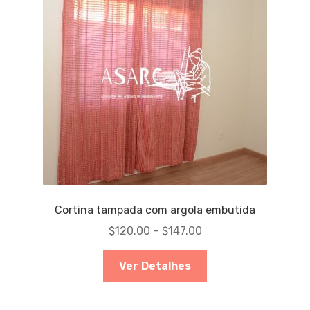
Cortina tampada com argola embutida
$
120.00
–
$
147.00
Ver Detalhes