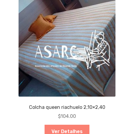
Colcha queen riachuelo 2,10×2,40
$
104.00
Ver Detalhes