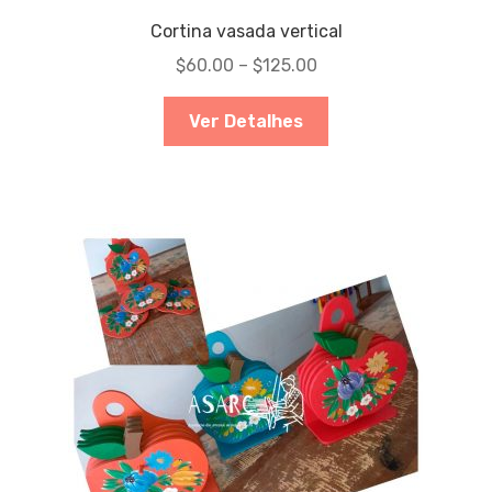
Cortina vasada vertical
$
60.00
–
$
125.00
Ver Detalhes