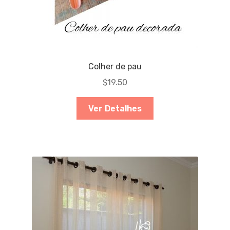
Colher de pau
$
19.50
Ver Detalhes