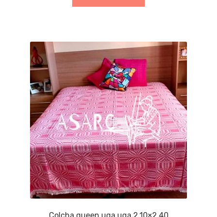
Colcha queen uga uga 2,10×2,40