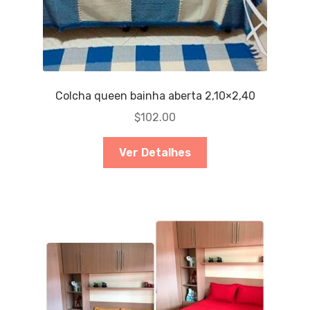
Colcha queen bainha aberta 2,10×2,40
$
102.00
Ver Detalhes