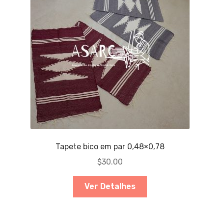
Tapete bico em par 0,48×0,78
$
30.00
Ver Detalhes