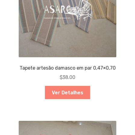
Tapete artesão damasco em par 0,47×0,70
$
38.00
Ver Detalhes