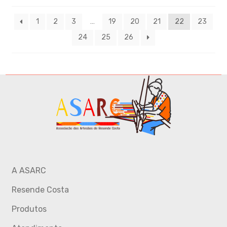
1
2
3
…
19
20
21
22
23
24
25
26
A ASARC
Resende Costa
Produtos