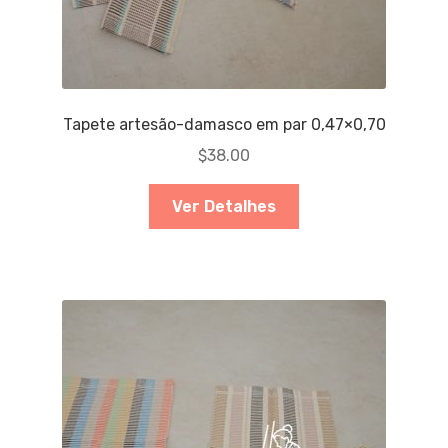
Tapete artesão-damasco em par 0,47×0,70
$
38.00
Ver Detalhes