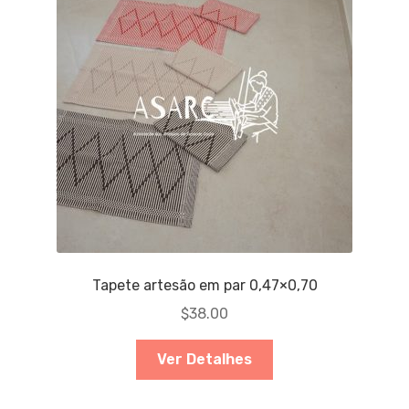
Tapete artesão em par 0,47×0,70
$
38.00
Ver Detalhes