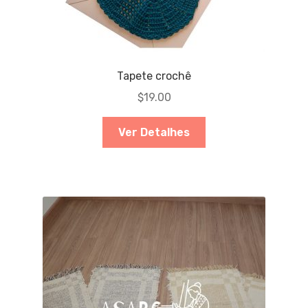
Tapete crochê
$
19.00
Ver Detalhes