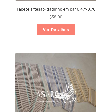
Tapete artesão-dadinho em par 0,47×0,70
$
38.00
Ver Detalhes