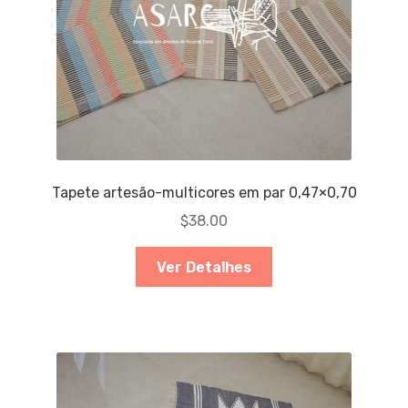
Tapete artesão-multicores em par 0,47×0,70
$
38.00
Ver Detalhes