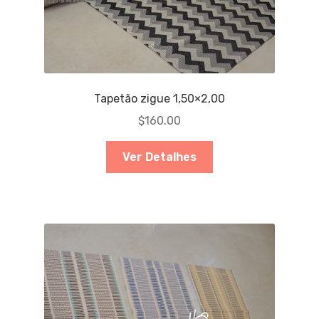
Tapetão zigue 1,50×2,00
$
160.00
Ver Detalhes