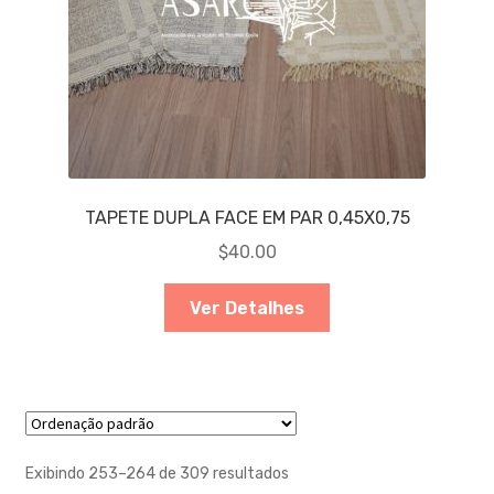
TAPETE DUPLA FACE EM PAR 0,45X0,75
$
40.00
Ver Detalhes
Exibindo 253–264 de 309 resultados