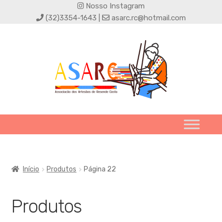
Nosso Instagram
(32)3354-1643 |
asarc.rc@hotmail.com
Início
Produtos
Página 22
Produtos