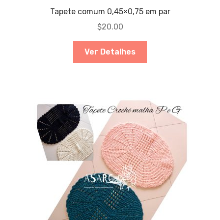
Tapete comum 0,45×0,75 em par
$
20.00
Ver Detalhes